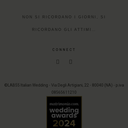
NON SI RICORDANO I GIORNI, SI
RICORDANO GLI ATTIMI…
CONNECT
©LAB55 Italian Wedding - Via Degli Artigiani, 22 - 80040 (NA) - p.iva
08565611210