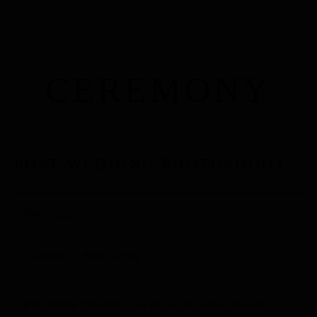
CEREMONY
POST WEDDING PHOTOSHOOT
20/03/2022
Ceremony
·
Photography
Il post wedding photoshoot è un servizio fotografico realizzato