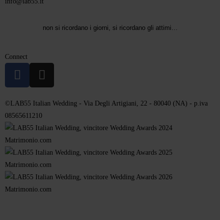
info@lab55.it
non si ricordano i giorni, si ricordano gli attimi…
Connect
©LAB55 Italian Wedding - Via Degli Artigiani, 22 - 80040 (NA) - p.iva
08565611210