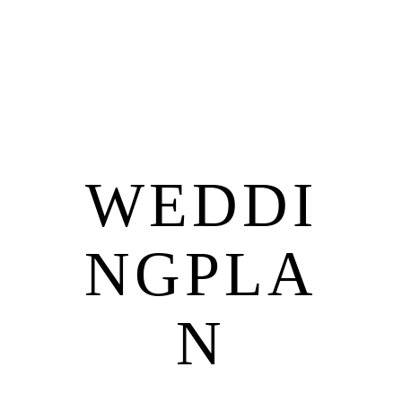
WEDDI
NGPLA
N