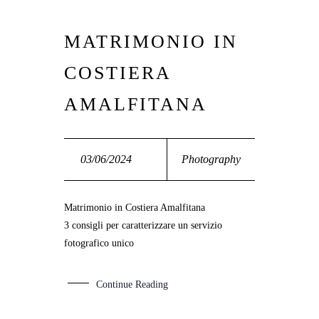
MATRIMONIO IN
03
COSTIERA
GIU
AMALFITANA
03/06/2024
Photography
Matrimonio in Costiera Amalfitana
3 consigli per caratterizzare un servizio
fotografico unico
Continue Reading