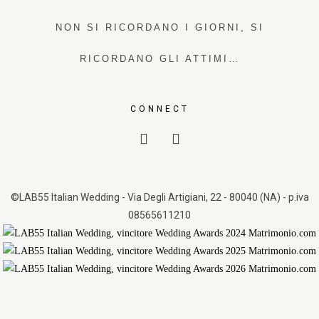
NON SI RICORDANO I GIORNI, SI
RICORDANO GLI ATTIMI…
CONNECT
©LAB55 Italian Wedding - Via Degli Artigiani, 22 - 80040 (NA) - p.iva
08565611210