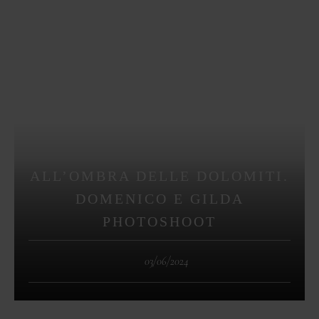
ALL’OMBRA DELLE DOLOMITI.
DOMENICO E GILDA
PHOTOSHOOT
03/06/2024