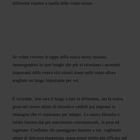
differente rispetto a quella delle vostre nozze.
Se volete rivivere le tappe della vostra storia insieme,
immergendovi in quei luoghi che più vi ricordano i momenti
importanti della vostra vita vissuti mano nella mano allora
scegliete un luogo importante per voi.
E ricordate, non sarà il luogo a fare la differenza, ma la vostra
gioia nel vivere attimi di intimità e vederli poi impressi in
immagini che vi resteranno per sempre. La nostra filosofia è
infatti lontana dal pre matrimonio convenzionale, in posa ed
ingessato. Crediamo che passeggiare insieme a voi, cogliendo
attimi di dolcezza inaspettata, possa essere molto più efficace nel