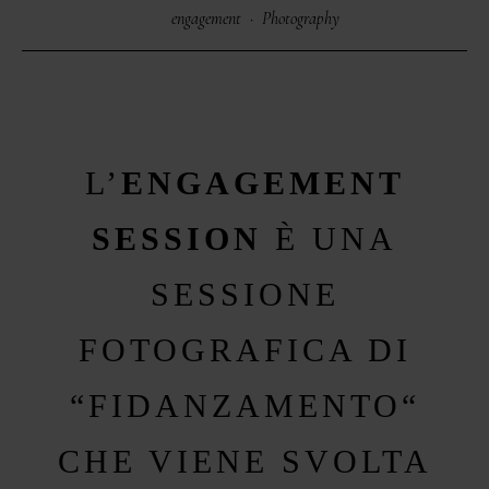
engagement
·
Photography
VICTOR & ASHLEY
HARRY & JANE
L’
ENGAGEMENT
SESSION
È UNA
SESSIONE
FOTOGRAFICA DI
“FIDANZAMENTO“
CHE VIENE SVOLTA