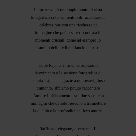
La presenza di un doppio punto di vista
fotografico ci ha consentito di raccontare la
celebrazione con una ricchezza di
immagine che può essere riscontrata in
momenti cruciali, come ad esempio lo
scambio delle fedi e il lancio del riso.
Colle Rajano
, infine, ha ospitato il
ricevimento e la sessione fotografica di
coppia. Lì, anche grazie a un meraviglioso
tramonto, abbiamo potuto raccontare
l’amore l’affiatamento tra i due sposi con
immagini che da sole riescono a trasmettere
la qualità e la profondità del loro amore.
Raffinato, elegante, divertente. Il